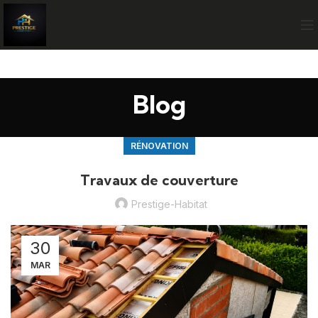
Blog
RÉNOVATION
Travaux de couverture
Prestige-Habitat
30
MAR